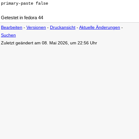
primary-paste false
Getestet in fedora 44
Bearbeiten
-
Versionen
-
Druckansicht
-
Aktuelle Änderungen
-
Suchen
Zuletzt geändert am 08. Mai 2026, um 22:56 Uhr