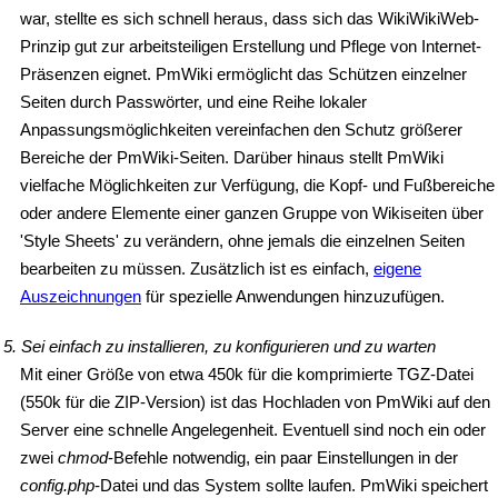
war, stellte es sich schnell heraus, dass sich das WikiWikiWeb-
Prinzip gut zur arbeitsteiligen Erstellung und Pflege von Internet-
Präsenzen eignet. PmWiki ermöglicht das Schützen einzelner
Seiten durch Passwörter, und eine Reihe lokaler
Anpassungsmöglichkeiten vereinfachen den Schutz größerer
Bereiche der PmWiki-Seiten. Darüber hinaus stellt PmWiki
vielfache Möglichkeiten zur Verfügung, die Kopf- und Fußbereiche
oder andere Elemente einer ganzen Gruppe von Wikiseiten über
'Style Sheets' zu verändern, ohne jemals die einzelnen Seiten
bearbeiten zu müssen. Zusätzlich ist es einfach,
eigene
Auszeichnungen
für spezielle Anwendungen hinzuzufügen.
5. Sei einfach zu installieren, zu konfigurieren und zu warten
Mit einer Größe von etwa 450k für die komprimierte TGZ-Datei
(550k für die ZIP-Version) ist das Hochladen von PmWiki auf den
Server eine schnelle Angelegenheit. Eventuell sind noch ein oder
zwei
chmod
-Befehle notwendig, ein paar Einstellungen in der
config.php
-Datei und das System sollte laufen. PmWiki speichert