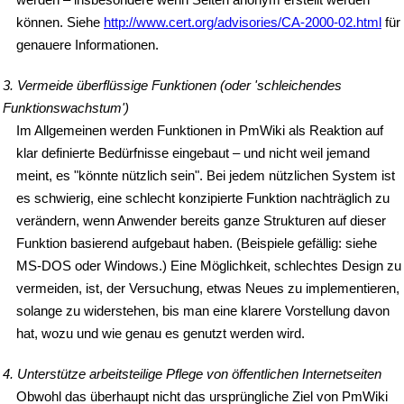
können. Siehe
http://www.cert.org/advisories/CA-2000-02.html
für
genauere Informationen.
3. Vermeide überflüssige Funktionen (oder 'schleichendes
Funktionswachstum')
Im Allgemeinen werden Funktionen in PmWiki als Reaktion auf
klar definierte Bedürfnisse eingebaut – und nicht weil jemand
meint, es "könnte nützlich sein". Bei jedem nützlichen System ist
es schwierig, eine schlecht konzipierte Funktion nachträglich zu
verändern, wenn Anwender bereits ganze Strukturen auf dieser
Funktion basierend aufgebaut haben. (Beispiele gefällig: siehe
MS-DOS oder Windows.) Eine Möglichkeit, schlechtes Design zu
vermeiden, ist, der Versuchung, etwas Neues zu implementieren,
solange zu widerstehen, bis man eine klarere Vorstellung davon
hat, wozu und wie genau es genutzt werden wird.
4. Unterstütze arbeitsteilige Pflege von öffentlichen Internetseiten
Obwohl das überhaupt nicht das ursprüngliche Ziel von PmWiki