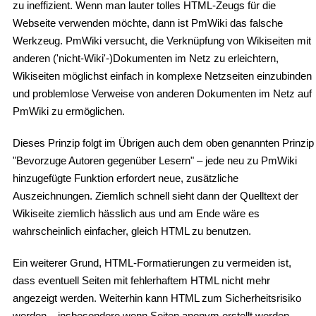
zu ineffizient. Wenn man lauter tolles HTML-Zeugs für die
Webseite verwenden möchte, dann ist PmWiki das falsche
Werkzeug. PmWiki versucht, die Verknüpfung von Wikiseiten mit
anderen ('nicht-Wiki'-)Dokumenten im Netz zu erleichtern,
Wikiseiten möglichst einfach in komplexe Netzseiten einzubinden
und problemlose Verweise von anderen Dokumenten im Netz auf
PmWiki zu ermöglichen.
Dieses Prinzip folgt im Übrigen auch dem oben genannten Prinzip
"Bevorzuge Autoren gegenüber Lesern" – jede neu zu PmWiki
hinzugefügte Funktion erfordert neue, zusätzliche
Auszeichnungen. Ziemlich schnell sieht dann der Quelltext der
Wikiseite ziemlich hässlich aus und am Ende wäre es
wahrscheinlich einfacher, gleich HTML zu benutzen.
Ein weiterer Grund, HTML-Formatierungen zu vermeiden ist,
dass eventuell Seiten mit fehlerhaftem HTML nicht mehr
angezeigt werden. Weiterhin kann HTML zum Sicherheitsrisiko
werden – insbesondere wenn Seiten anonym erstellt werden