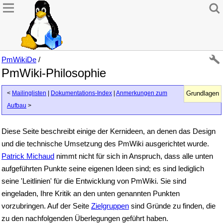
PmWikiDe
/
PmWiki-Philosophie
<
Mailinglisten
|
Dokumentations-Index
|
Anmerkungen zum
Grundlagen
Aufbau
>
Diese Seite beschreibt einige der Kernideen, an denen das Design
und die technische Umsetzung des PmWiki ausgerichtet wurde.
Patrick Michaud
nimmt nicht für sich in Anspruch, dass alle unten
aufgeführten Punkte seine eigenen Ideen sind; es sind lediglich
seine 'Leitlinien' für die Entwicklung von PmWiki. Sie sind
eingeladen, Ihre Kritik an den unten genannten Punkten
vorzubringen. Auf der Seite
Zielgruppen
sind Gründe zu finden, die
zu den nachfolgenden Überlegungen geführt haben.