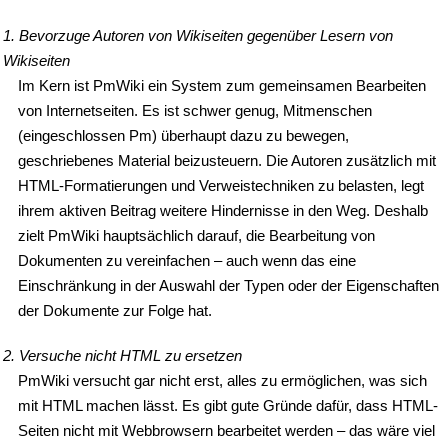
1. Bevorzuge Autoren von Wikiseiten gegenüber Lesern von
Wikiseiten
Im Kern ist PmWiki ein System zum gemeinsamen Bearbeiten
von Internetseiten. Es ist schwer genug, Mitmenschen
(eingeschlossen Pm) überhaupt dazu zu bewegen,
geschriebenes Material beizusteuern. Die Autoren zusätzlich mit
HTML-Formatierungen und Verweistechniken zu belasten, legt
ihrem aktiven Beitrag weitere Hindernisse in den Weg. Deshalb
zielt PmWiki hauptsächlich darauf, die Bearbeitung von
Dokumenten zu vereinfachen – auch wenn das eine
Einschränkung in der Auswahl der Typen oder der Eigenschaften
der Dokumente zur Folge hat.
2. Versuche nicht HTML zu ersetzen
PmWiki versucht gar nicht erst, alles zu ermöglichen, was sich
mit HTML machen lässt. Es gibt gute Gründe dafür, dass HTML-
Seiten nicht mit Webbrowsern bearbeitet werden – das wäre viel