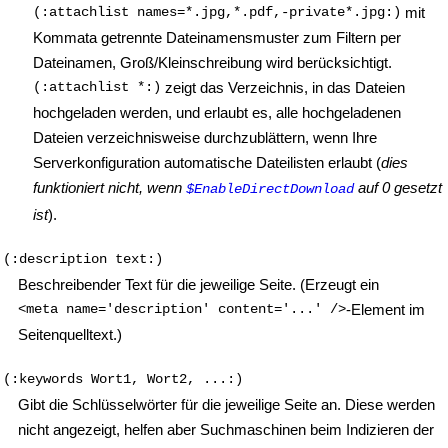
(:attachlist names=*.jpg,*.pdf,-private*.jpg:)
mit
Kommata getrennte Dateinamensmuster zum Filtern per
Dateinamen, Groß/Kleinschreibung wird berücksichtigt.
(:attachlist *:)
zeigt das Verzeichnis, in das Dateien
hochgeladen werden, und erlaubt es, alle hochgeladenen
Dateien verzeichnisweise durchzublättern, wenn Ihre
Serverkonfiguration automatische Dateilisten erlaubt (
dies
funktioniert nicht, wenn
auf 0 gesetzt
$EnableDirectDownload
ist
).
(:description text:)
Beschreibender Text für die jeweilige Seite. (Erzeugt ein
<meta name='description' content='...' />
-Element im
Seitenquelltext.)
(:keywords Wort1, Wort2, ...:)
Gibt die Schlüsselwörter für die jeweilige Seite an. Diese werden
nicht angezeigt, helfen aber Suchmaschinen beim Indizieren der