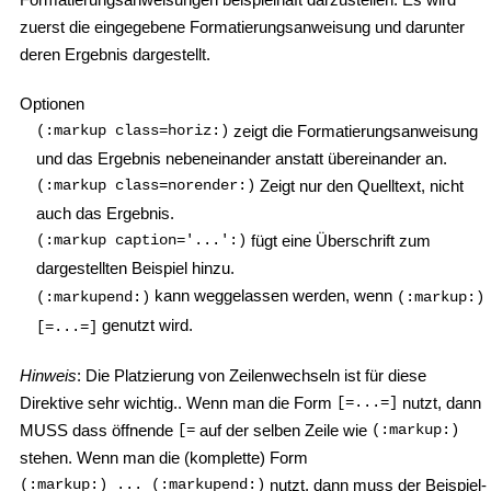
zuerst die eingegebene Formatierungsanweisung und darunter
deren Ergebnis dargestellt.
Optionen
(:markup class=horiz:)
zeigt die Formatierungsanweisung
und das Ergebnis nebeneinander anstatt übereinander an.
(:markup class=norender:)
Zeigt nur den Quelltext, nicht
auch das Ergebnis.
(:markup caption='...':)
fügt eine Überschrift zum
dargestellten Beispiel hinzu.
kann weggelassen werden, wenn
(:markupend:)
(:markup:)
genutzt wird.
[=...=]
Hinweis
: Die Platzierung von Zeilenwechseln ist für diese
Direktive sehr wichtig.. Wenn man die Form
[=...=]
nutzt, dann
MUSS dass öffnende
[=
auf der selben Zeile wie
(:markup:)
stehen. Wenn man die (komplette) Form
(:markup:) ... (:markupend:)
nutzt, dann muss der Beispiel-