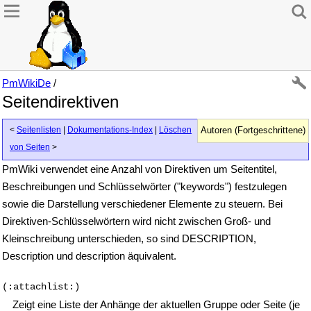
PmWikiDe
/
Seitendirektiven
<
Seitenlisten
|
Dokumentations-Index
|
Löschen
Autoren (Fortgeschrittene)
von Seiten
>
PmWiki verwendet eine Anzahl von Direktiven um Seitentitel,
Beschreibungen und Schlüsselwörter ("keywords") festzulegen
sowie die Darstellung verschiedener Elemente zu steuern. Bei
Direktiven-Schlüsselwörtern wird nicht zwischen Groß- und
Kleinschreibung unterschieden, so sind DESCRIPTION,
Description und description äquivalent.
(:attachlist:)
Zeigt eine Liste der Anhänge der aktuellen Gruppe oder Seite (je