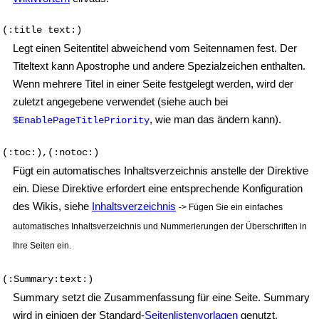
(:title text:)
Legt einen Seitentitel abweichend vom Seitennamen fest. Der
Titeltext kann Apostrophe und andere Spezialzeichen enthalten.
Wenn mehrere Titel in einer Seite festgelegt werden, wird der
zuletzt angegebene verwendet (siehe auch bei
, wie man das ändern kann).
$EnablePageTitlePriority
(:toc:),(:notoc:)
Fügt ein automatisches Inhaltsverzeichnis anstelle der Direktive
ein. Diese Direktive erfordert eine entsprechende Konfiguration
des Wikis, siehe
Inhaltsverzeichnis
-> Fügen Sie ein einfaches
automatisches Inhaltsverzeichnis und Nummerierungen der Überschriften in
Ihre Seiten ein.
(:Summary:text:)
Summary setzt die Zusammenfassung für eine Seite. Summary
wird in einigen der Standard-
Seitenlistenvorlagen
genutzt.