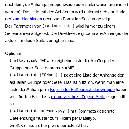
nachdem, ob Anhänge gruppenweise oder seitenweise organisiert
werden). Die Liste mit den Anhängen wird automatisch am Ende
der
zum Hochladen
genutzten Formular-Seite angezeigt.
Der Parameter von
(:attachlist:)
wird immer zu einem
Seitennamen aufgelöst. Die Direktive zeigt dann alle Anhänge, die
aktuell für diese Seite verfügbar sind.
Optionen
(:attachlist NAME:)
zeigt eine Liste der Anhänge der
Gruppe oder Seite namens NAME.
(:attachlist {*$Name}:)
zeigt eine Liste der Anhänge der
aktuellen Gruppe oder Seite. Das ist nützlich, wenn man eine
Liste der Anhänge im
Kopf- oder Fußbereich der Gruppe
haben
will, für den Fall, dass
ein Verzeichnis für jede Seite
eingestellt
ist.
(:attachlist ext=xxx,yyy:)
mit Kommata getrennte
Dateiendungsmuster zum Filtern per Dateityp,
Groß/Kleinschreibung wird berücksichtigt.