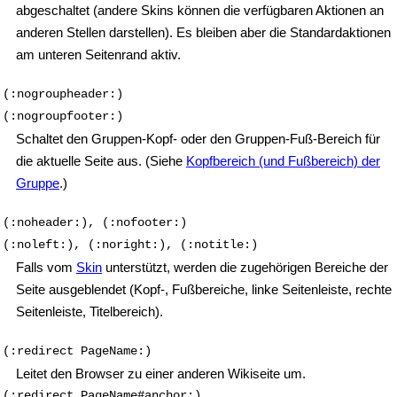
abgeschaltet (andere Skins können die verfügbaren Aktionen an
anderen Stellen darstellen). Es bleiben aber die Standardaktionen
am unteren Seitenrand aktiv.
(:nogroupheader:)
(:nogroupfooter:)
Schaltet den Gruppen-Kopf- oder den Gruppen-Fuß-Bereich für
die aktuelle Seite aus. (Siehe
Kopfbereich (und Fußbereich) der
Gruppe
.)
(:noheader:), (:nofooter:)
(:noleft:), (:noright:), (:notitle:)
Falls vom
Skin
unterstützt, werden die zugehörigen Bereiche der
Seite ausgeblendet (Kopf-, Fußbereiche, linke Seitenleiste, rechte
Seitenleiste, Titelbereich).
(:redirect PageName:)
Leitet den Browser zu einer anderen Wikiseite um.
(:redirect PageName#anchor:)